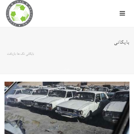
بایگانی
بایگانی تگ ها: بازیافت
خانه
/