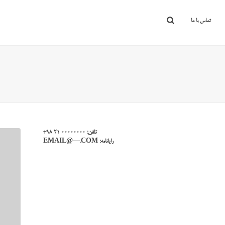
تماس با ما
تلفن: ۰۰۰۰۰۰۰۰ ۲۱ ۹۸+
رایانامه: EMAIL@—.COM