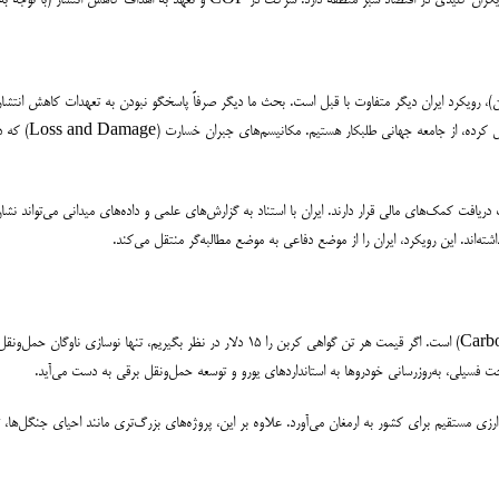
داف کاهش انتشار (با توجه به شرایط خاص کشور) می‌تواند درهای تأمین مالی بین‌المللی را باز کند.
)، رویکرد ایران دیگر متفاوت با قبل است. بحث ما دیگر صرفاً پاسخگو نبودن به تعهدات کاهش انتشا
ت دریافت کمک‌های مالی قرار دارند. ایران با استناد به گزارش‌های علمی و داده‌های میدانی می‌تواند
ه‌اند. این رویکرد، ایران را از موضع دفاعی به موضع مطالبه‌گر منتقل می‌کند.
فسیلی، به‌روزرسانی خودروها به استانداردهای یورو و توسعه حمل‌ونقل برقی به دست می‌آید.
رزی مستقیم برای کشور به ارمغان می‌آورد. علاوه بر این، پروژه‌های بزرگ‌تری مانند احیای جنگل‌ها، 