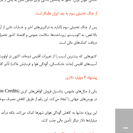
انسانی جوان ایران، کشور ما پتانسیل بالایی برای تبدیل شدن به یکی از بازیگران کلیدی در اقتصاد سبز منطقه دارد. شرکت در COP و تعهد به اه
از جنگ تحمیلی سوم به بعد: ایران طلبکار است
پس از جنگ تحمیلی سوم (اشاره به درگیری‌های اخیر و خسارات ناشی از آن
دریافت کمک‌های مالی است.
کشورهایی که بیشترین آسیب را از تغییرات اقلیمی دیده‌اند، اکنون در اولوی
آسیب‌های اقلیمی (مانند خشک‌سالی، آلودگی هوا و فرسایش خاک) تأثیر گذاشت
پیشنهاد ۶ میلیارد دلاری
در بورس‌های جهانی را ایجاد می‌کند. این رقم از طریق کاهش مصرف سوخت 
این پروژه نه‌تنها به کاهش آلودگی هوای شهرها کمک می‌کند، بلکه درآمد ا
میلیاردها دلار دیگر تأمین مالی جذب کنند.