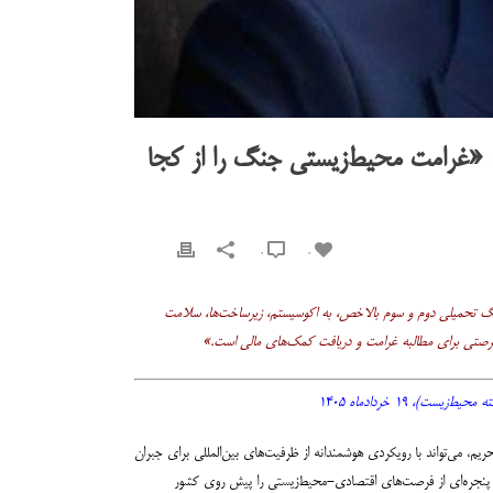
«غرامت محیط‌زیستی جنگ را از کجا
0
0
جنگ تحمیلی دوم و سوم بالاخص، به اکوسیستم، زیرساخت‌ها، سلامت
۱۹ خردادماه ۱۴۰۵
م، می‌تواند با رویکردی هوشمندانه از ظرفیت‌های بین‌المللی برای جبران
م‌های تأمین مالی سبز، پنجره‌ای از فرصت‌های اقتصادی-محیط‌زیستی را پیش روی کشور