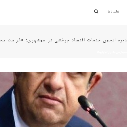
تماس با ما
دیره انجمن خدمات اقتصاد چرخشی در همشهری: «غرامت محیط
محیط‌زیستی جنگ را از کجا بگیریم؟»