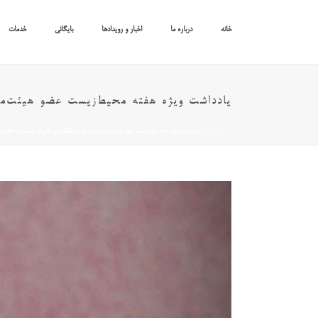
خانه
درباره ما
اخبار و رویدادها
بایگانی
خدمات
یادداشت ویژه هفته محیط‌زیست عضو هیئت‌م
خانه
/
اخبار
/ یادداشت ویژه هفته محیط‌زیست عضو هیئت‌مدیره انجمن خدمات اقتصاد چرخشی در همشهری: «غرامت 