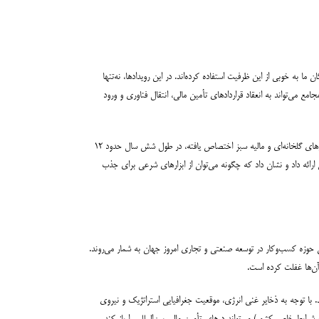
گان ما به خوبی از این ظرفیت استفاده کرده‌اند. در این رویدادها، نه‌تنها
مع می‌تواند به انعقاد قراردادهای تأمین مالی، انتقال فناوری و ورود
نمونه بارز این موفقیت، تجربه کشورهای اسلامی است. اندونزی با راه‌اندازی صندوق اسلامی سبز (Green Sukuk) در سال ۲۰۱۸، که منحصراً به پروژه‌های کاهش انتشار گازهای گلخانه‌ای و مالیه سبز اختصاص یافته، در طول شش سال حدود ۱۲
ر، الگویی موفق از تلفیق مالی اسلامی با اهداف اقلیمی ارائه داد و نشان داد که چگونه می‌توان از ابزارهای شرعی برای جذب
ن حوزه کسب‌وکار در توسعه صنعتی و تجاری امروز جهان به شمار می‌روند.
آن‌ها غفلت کرده است.
 با توجه به ذخایر غنی انرژی، موقعیت جغرافیایی استراتژیک و نیروی