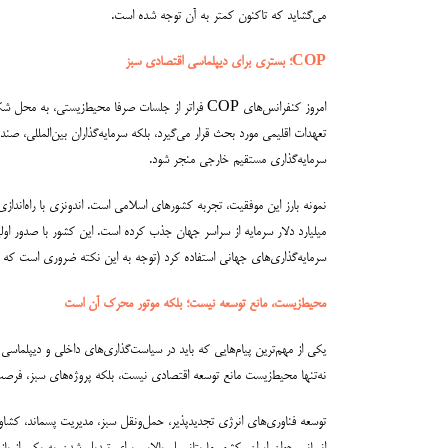
می‌گشاید که تاکنون کمتر به آن توجه شده است.
COP
؛ بستری برای دیپلماسی اقتصادی سبز
امروز کنفرانس‌های COP فراتر از جلسات صرفا محیط‌ز
تعهدات اقلیمی مورد بحث قرار می‌گیرد، بلکه سرمایه‌گذاران بین‌المللی، صند
سرمایه‌گذاری مستقیم خارجی منجر شود.
سرمایه‌گذاری‌های جهانی استفاده کرد (توجه به این نکته ضروری است که د
محیط‌زیست، مانع توسعه نیست؛ بلکه موتور محرک آن است
یکی از مهم‌ترین پیام‌هایی که باید در سیاست‌گذاری‌های داخلی و دیپلما
نه‌تنها محیط‌زیست مانع توسعه اقتصادی نیست، بلکه پروژه‌های سبز، فرصت‌
توسعه فناوری‌های انرژی تجدیدپذیر، حمل‌ونقل سبز، مدیریت پسماند، کشاور