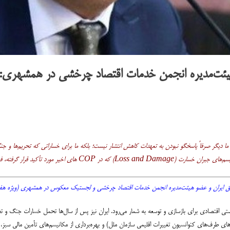
یئت‌مدیره انجمن خدمات اقتصاد چرخشی در همشهری: 
ا دیگر صرفاً پاسخگو نبودن به تعهدات کاهش انتشار نیست؛ بلکه ما برای خساراتی که تحریم‌ها و 
صتی برای مطالبه غرامت و دریافت کمک‌های مالی است.»
یران و عضو هیئت‌مدیره انجمن خدمات اقتصاد چرخشی و لجستیک معکوس در همشهری (ویژه هفته محیط‌زیست)، 
تی اقتصادی برای بازسازی و توسعه به شمار می‌رود. ایران نیز پس از سال‌ها تحمل خسارات جنگ و تحری
تفاده کند. شرکت فعال در کنفرانس‌های COP (کنفرانس‌های طرف‌های کنوانسیون تغییرات اقلیمی سازمان ملل) و بهره‌برداری از مکانیس