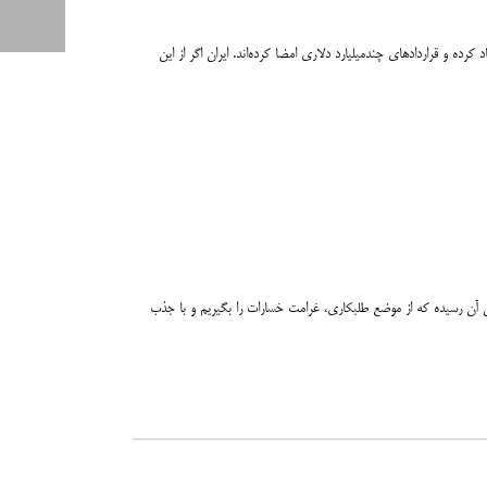
رعت در حال حرکت به سمت اقتصاد سبز هستند. آن‌ها با حضور فعال در COP، صندوق‌های ملی سبز ایجاد کرده و قراردادهای چندمیلیارد دلاری امضا کرده‌اند. ایران اگر از این
ن آن رسیده که از موضع طلبکاری، غرامت خسارات را بگیریم و با جذب