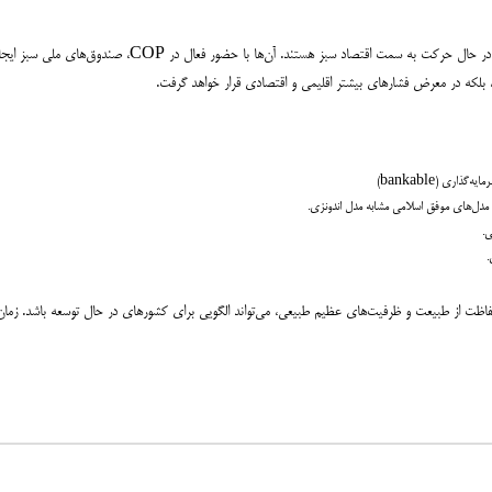
کشورهای همسایه مانند ترکیه، امارات، عربستان و حتی پاکستان با س
، بلکه در معرض فشارهای بیشتر اقلیمی و اقتصادی قرار خواهد گرفت.
 مدل‌های موفق اسلامی مشابه مدل اندونزی.
ی.
.
حفاظت از طبیعت و ظرفیت‌های عظیم طبیعی، می‌تواند الگویی برای کشورهای در حال توسعه باشد. زما