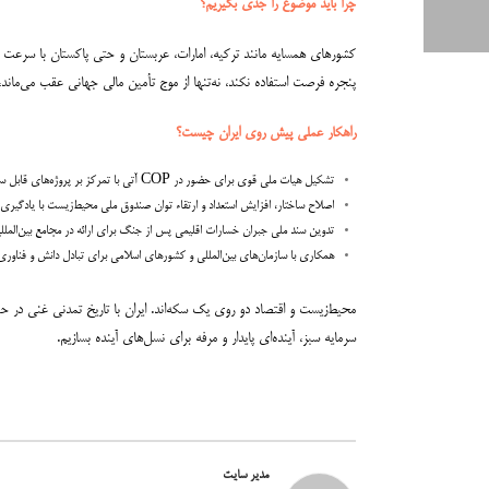
چرا باید موضوع را جدی بگیریم؟
پنجره فرصت استفاده نکند، نه‌تنها از موج تأمین مالی جهانی عقب می‌ماند
راهکار عملی پیش روی ایران چیست؟
تشکیل هیات ملی قوی برای حضور در COP آتی با تمرکز بر پروژه‌های قابل سرمایه‌گذاری (bankable)
اصلاح ساختار، افزایش استعداد و ارتقاء توان صندوق ملی محیط‌زیست با یادگیری
تدوین سند ملی جبران خسارات اقلیمی پس از جنگ برای ارائه در مجامع بین‌الملل
همکاری با سازمان‌های بین‌المللی و کشورهای اسلامی برای تبادل دانش و فناوری
محیط‌زیست و اقتصاد دو روی یک سکه‌اند. ایران با تاریخ تمدنی غنی در 
سرمایه سبز، آینده‌ای پایدار و مرفه برای نسل‌های آینده بسازیم.
مدیر سایت