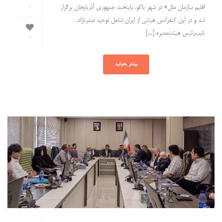
اقلیم سازمان ملل» در شهر باکو، پایتخت جمهوری آذربایجان برگزار
0
شد و در این کنفرانس هیئتی از ایران شامل توحید صدرنژاد،
نایب‌رئیس هیئت‌مدیره [...]
0
بیشتر بخوانید