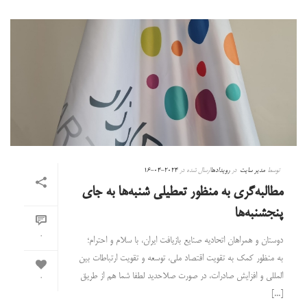
توسط
مدیر سایت
در
رویدادها
ارسال شده در
2024-04-16
مطالبه‌گری به منظور تعطیلی شنبه‌ها به جای
پنجشنبه‌ها
0
دوستان و همراهان اتحادیه صنایع بازیافت ایران، با سلام‌ و احترام؛
به منظور کمک به تقویت اقتصاد ملی، توسعه و تقویت ارتباطات بین
المللی و افزایش صادرات، در صورت صلاحدید لطفا شما هم از طریق
0
[...]