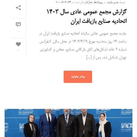
توسط
مدیر سایت
در
رویدادها
,
مدارک
ارسال شده در
2024-07-10
گزارش مجمع عمومی عادی سال ۱۴۰۳
اتحادیه صنایع بازیافت ایران
0
جلسه مجمع عمومی عادی سالیانه اتحادیه صنایع بازیافت ایران در
ساعت ۱۴ روز سه‌شنبه مورخ ۱۴۰۳/۴/۱۹ در محل سالن کنفرانس
شماره ۲ خانه تشکل‌های اتاق بازرگانی صنایع، معادن و کشاورزی
0
تهران تشکیل شد. پس از [...]
بیشتر بخوانید