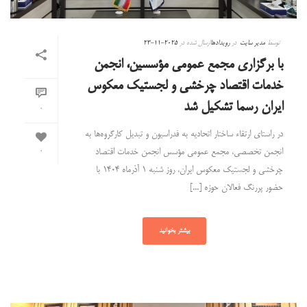
توسط
مدیر سایت
در
رویدادها
ارسال شده در
2025-11-23
با برگزاری مجمع عمومی مؤسسین، انجمن
خدمات اقتصاد چرخشی و لجستیک معکوس
ایران رسما تشکیل شد
0
در راستای ارتقاء ساختار اتحادیه به فدراسیون و تبدیل کارگروه‌ها به
انجمن تخصصی، مجمع عمومی مؤسس انجمن خدمات اقتصاد
0
چرخشی و لجستیک معکوس ایران، روز شنبه ۱ آذرماه ۱۴۰۴ با
حضور پررنگ فعالان حوزه [...]
بیشتر بخوانید