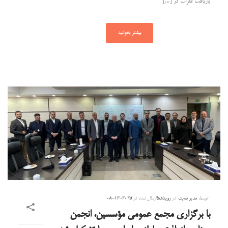
بازیافت فلزات در [...]
بیشتر بخوانید
توسط
مدیر سایت
در
رویدادها
ارسال شده در
2025-12-08
با برگزاری مجمع عمومی مؤسسین، انجمن