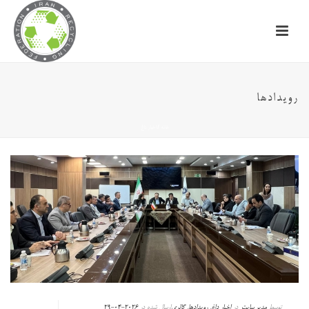
رویدادها
خانه
/
اخبار داغ
توسط
مدیر سایت
در
اخبار داغ
,
رویدادها
,
گالری
ارسال شده در
2026-04-29