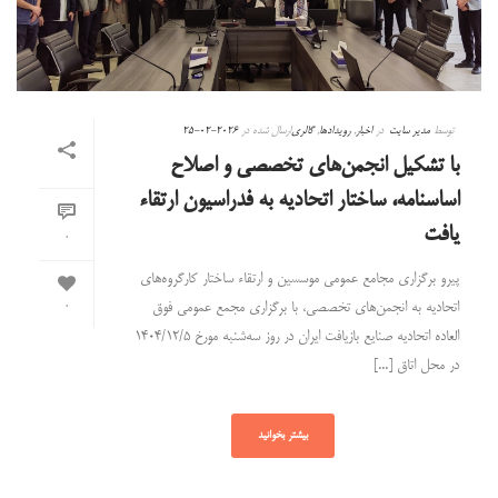
توسط
مدیر سایت
در
اخبار
,
رویدادها
,
گالری
ارسال شده در
2026-02-25
با تشکیل انجمن‌های تخصصی و اصلاح
اساسنامه، ساختار اتحادیه به فدراسیون ارتقاء
یافت
0
پیرو برگزاری مجامع عمومی موسسین و ارتقاء ساختار کارگروه‌های
اتحادیه به انجمن‌های تخصصی، با برگزاری مجمع عمومی فوق
0
العاده اتحادیه صنایع بازیافت ایران در روز سه‌شنبه مورخ ۱۴۰۴/۱۲/۵
در محل اتاق [...]
بیشتر بخوانید