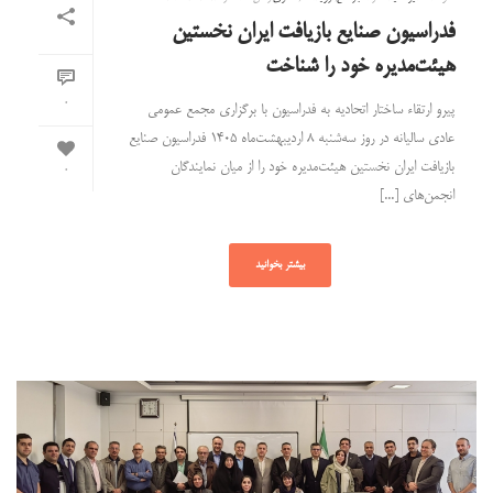
فدراسیون صنایع بازیافت ایران نخستین
هیئت‌مدیره خود را شناخت
0
پیرو ارتقاء ساختار اتحادیه به فدراسیون با برگزاری مجمع عمومی
عادی سالیانه در روز سه‌شنبه ۸ اردیبهشت‌ماه ۱۴۰۵ فدراسیون صنایع
بازیافت ایران نخستین هیئت‌مدیره خود را از میان نمایندگان
0
انجمن‌های [...]
بیشتر بخوانید