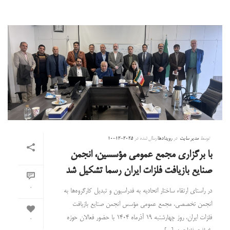
توسط
مدیر سایت
در
رویدادها
ارسال شده در
2025-12-10
با برگزاری مجمع عمومی مؤسسین، انجمن
صنایع بازیافت فلزات ایران رسما تشکیل شد
0
در راستای ارتقاء ساختار اتحادیه به فدراسیون و تبدیل کارگروه‌ها به
انجمن تخصصی، مجمع عمومی مؤسس انجمن صنایع بازیافت
فلزات ایران، روز چهارشنبه ۱۹ آذرماه ۱۴۰۴ با حضور فعالان حوزه
0