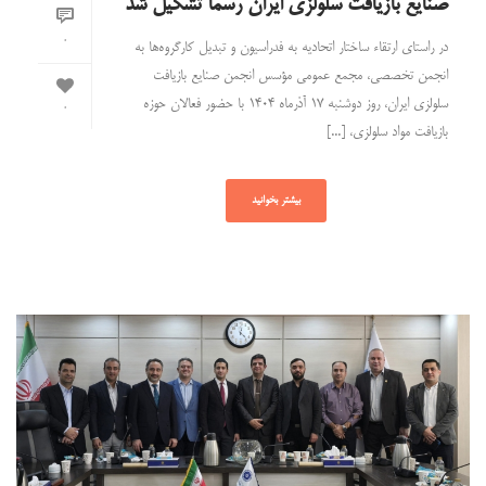
صنایع بازیافت سلولزی ایران رسما تشکیل شد
0
در راستای ارتقاء ساختار اتحادیه به فدراسیون و تبدیل کارگروه‌ها به
انجمن تخصصی، مجمع عمومی مؤسس انجمن صنایع بازیافت
سلولزی ایران، روز دوشنبه ۱۷ آذرماه ۱۴۰۴ با حضور فعالان حوزه
0
بازیافت مواد سلولزی، [...]
بیشتر بخوانید