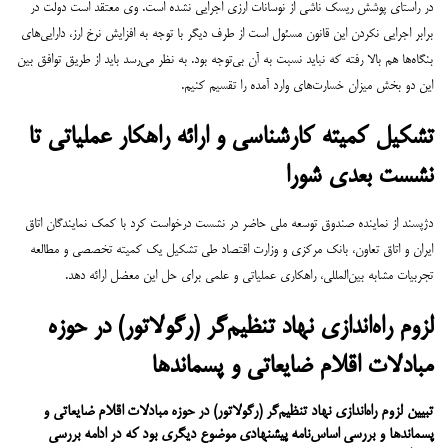
در راستای پوشش ریسک ناشی از نوسانات ارزی اجرایی نشده است.
وی معتقد است دولت در
برابر اجرایی نکردن این قانون مسئول است از طرف دیگر با توجه به افزایش نرخ ارز، دارایی‌های
بنگاه‌ها هم بالا رفته که نباید نسبت به آن بی‌توجه بود. به نظر می‌رسد باید از طریق توافق بین
این دو بخش میزان خسارت‌های وارد آمده را تقسیم کنیم.
تشکیل کمیته کارشناسی و ارائه راهکار عملیاتی تا
نشست بعدی شورا
دژپسند از نماینده صندوق توسعه ملی حاضر در نشست درخواست کرد با کمک نمایندگان اتاق
ایران و اتاق تعاون، بانک مرکزی و وزارت اقتصاد طی تشکیل یک کمیته تخصصی و مطالعه
تجربیات مشابه بین‌المللی، راهکاری عملیاتی و علمی برای حل این معضل ارائه دهد.
لزوم راه‌اندازی نهاد تنظیم‌گر (رگولاتور) در حوزه
مبادلات اقلام ضایعاتی و پسماندها
تبیین لزوم راه‌اندازی نهاد تنظیم‌گر (رگولاتور) در حوزه مبادلات اقلام ضایعاتی و
پسماندها و بررسی اساس‌نامه پیشنهادی موضوع دیگری بود که در ادامه بررسی