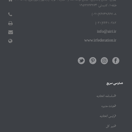
طبقه۱، کدپستی: ۱۹۵۹۹۷۷۹۷۴
۲۶۷۴۹۶۶۷-۸(۰۲۱)
۲۶۶۱۰۲۸۲(۰۲۱)
info@airi.ir
www.irfederation.ir
دسترسی سریع
اساسنامه اتحادیه
هیئت مدیره
رئیس اتحادیه
دبیر کل