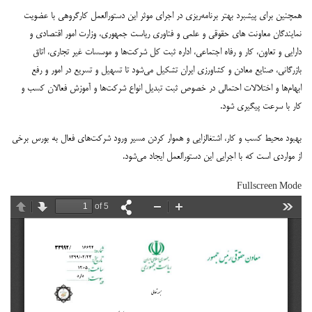
همچنین برای پیشبرد بهتر برنامه‌ریزی در اجرای موثر این دستورالعمل کارگروهی با عضویت
نمایندگان معاونت های حقوقی و علمی و فناوری ریاست جمهوری، وزارت امور اقتصادی و
دارایی و تعاون، کار و رفاه اجتماعی، اداره ثبت کل شرکت‌ها و موسسات غیر تجاری، اتاق
بازرگانی، صنایع معادن و کشاورزی ایران تشکیل می‌شود تا تسهیل و تسریع در امور و رفع
ابهام‌ها و اختلالات احتمالی در خصوص ثبت تبدیل انواع شرکت‌ها و آموزش فعالان کسب و
کار با سرعت پیگیری شود.
بهبود محیط کسب و کار، اشتغالزایی و هموار کردن مسیر ورود شرکت‌های فعال به بورس برخی
از مواردی است که با اجرایی این دستورالعمل ایجاد می‌شود.
Fullscreen Mode