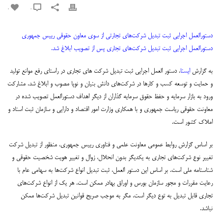
0
0
دستورالعمل اجرایی ثبت تبدیل شرکت‌های تجارتی از سوی معاون حقوقی رییس جمهوری
دستورالعمل اجرایی ثبت تبدیل شرکت‌های تجاری پس از تصویب ابلاغ شد.
به گزارش
ایسنا
، دستور العمل اجرایی ثبت تبدیل شرکت های تجاری در راستای رفع موانع تولید
و حمایت و توسعه کسب و کارها در شرکت‌های دانش بنیان و نوپا مصوب و ابلاغ شد.
مشارکت
ورود به بازار سرمایه و حفظ حقوق سرمایه گذاران از دیگر اهداف دستورالعمل تصویب شده در
معاونت حقوقی ریاست جمهوری و با همکاری وزارت امور اقتصاد و دارایی و سازمان ثبت اسناد و
املاک کشور است.
بر اساس گزارش روابط عمومی معاونت علمی و فناوری رییس جمهوری، منظور از تبدیل شرکت
تغییر نوع شرکت‌های تجاری به یکدیگر بدون انحلال، زوال و تغییر هویت شخصیت حقوقی و
شناسنامه ملی است.
بر اساس این دستور العمل، ثبت تبدیل انواع شرکت‌ها به سهامی عام با
رعایت مقررات و مجور سازمان بورس و اوراق بهادر ممکن است. هر یک از انواع شرکت‌های
تجاری قابل تبدیل به توع دیگر است، مگر به موجب صریح قوانین تبدیل شرکت‌ها ممکن
نباشد.