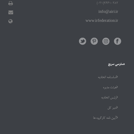
۲۶۶۱۰۲۸۲(۰۲۱)
info@airi.ir
www.irfederation.ir
دسترسی سریع
اساسنامه اتحادیه
هیئت مدیره
رئیس اتحادیه
دبیر کل
آیین نامه کارگروه ها