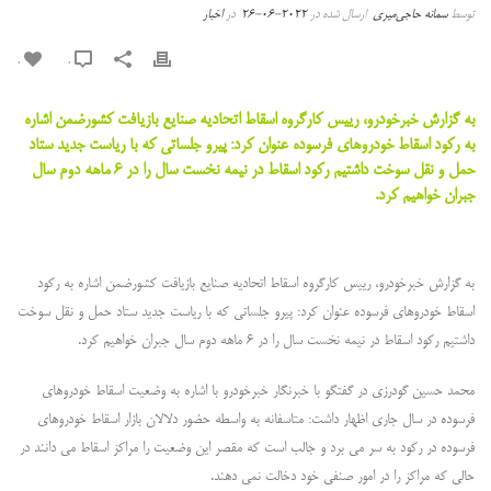
توسط
سمانه حاجی‌میری
ارسال شده در
2022-06-26
در
اخبار
0
0
به گزارش خبرخودرو، رییس کارگروه اسقاط اتحادیه صنایع بازیافت کشورضمن اشاره
به رکود اسقاط خودروهای فرسوده عنوان کرد: پیرو جلساتی که با ریاست جدید ستاد
حمل و نقل سوخت داشتیم رکود اسقاط در نیمه نخست سال را در ۶ ماهه دوم سال
جبران خواهیم کرد.
به گزارش خبرخودرو، رییس کارگروه اسقاط اتحادیه صنایع بازیافت کشور
ضمن اشاره به رکود
اسقاط خودروهای فرسوده عنوان کرد: پیرو جلساتی که با ریاست جدید ستاد حمل و نقل سوخت
داشتیم رکود اسقاط در نیمه نخست سال را در ۶ ماهه دوم سال جبران خواهیم کرد.
محمد حسین گودرزی در گفتگو با خبرنگار خبرخودرو
با اشاره به وضعیت اسقاط خودروهای
فرسوده در سال جاری اظهار داشت: متاسفانه به واسطه حضور دلالان بازار اسقاط خودروهای
فرسوده در رکود به سر می برد و جالب است که مقصر این وضعیت را مراکز اسقاط می دانند در
حالی که مراکز را در امور صنفی خود دخالت نمی دهند.