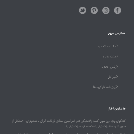
دسترسی سریع
اساسنامه اتحادیه
هیئت مدیره
رئیس اتحادیه
دبیر کل
آیین نامه کارگروه ها
جدیدترین اخبار
گفتگوی ویژه روز بدون کیسه پلاستیکی دبیر فدراسیون صنایع بازیافت ایران با همشهری : «مشکل از
مدیریت پسماند پلاستیکی است، نه کیسه پلاستیکی»