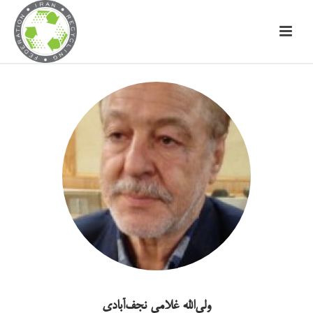
ولی‌الله غلامی نجف‌آبادی