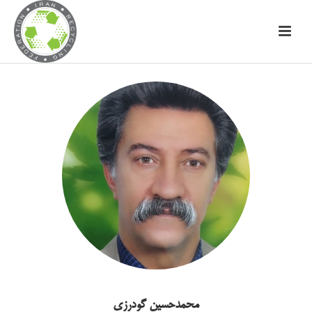
محمدحسین گودرزی