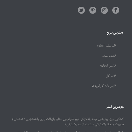
دسترسی سریع
اساسنامه اتحادیه
هیئت مدیره
رئیس اتحادیه
دبیر کل
آیین نامه کارگروه ها
جدیدترین اخبار
گفتگوی ویژه روز بدون کیسه پلاستیکی دبیر فدراسیون صنایع بازیافت ایران با همشهری : «مشکل از
مدیریت پسماند پلاستیکی است، نه کیسه پلاستیکی»