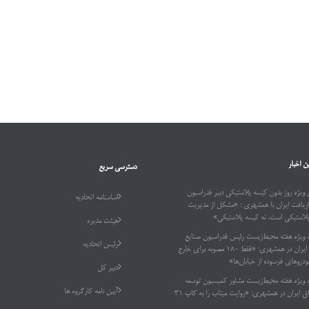
ن اخبار
دسترسی سریع
ویژه روز بدون کیسه پلاستیکی دبیر فدراسیون
اساسنامه اتحادیه
ازیافت ایران با همشهری : «مشکل از مدیریت
پلاستیکی است، نه کیسه پلاستیکی»
هیئت مدیره
 ویژه هفته محیط‌زیست رئیس فدراسیون صنایع
رئیس اتحادیه
بازیافت ایران در همشهری: «فقط ۱۸۰ مصوبه برای خارج
دروهای فرسوده از خیابان‌ها»
دبیر کل
 ویژه هفته محیط‌زیست مشاور کمیسیون توسعه
آیین نامه کارگروه ها
پایدار اتاق ایران در همشهری: «روایت میناب را به کاپ ۳۱