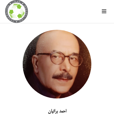
احمد براتیان