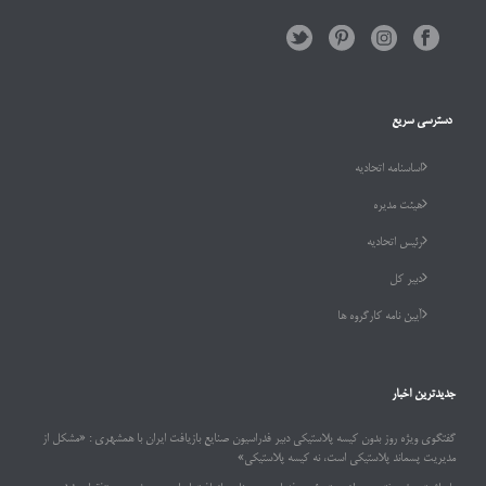
دسترسی سریع
اساسنامه اتحادیه
هیئت مدیره
رئیس اتحادیه
دبیر کل
آیین نامه کارگروه ها
جدیدترین اخبار
گفتگوی ویژه روز بدون کیسه پلاستیکی دبیر فدراسیون صنایع بازیافت ایران با همشهری : «مشکل از
مدیریت پسماند پلاستیکی است، نه کیسه پلاستیکی»