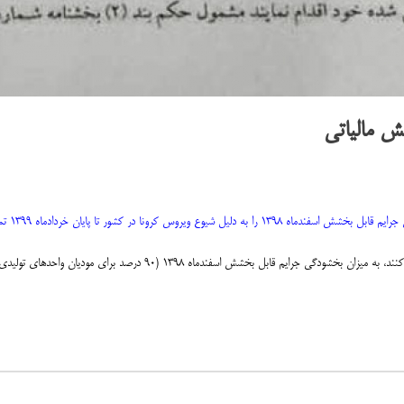
ش مالیاتی
 کرونا در کشور تا پایان خردادماه ۱۳۹۹ تمدید کرد.