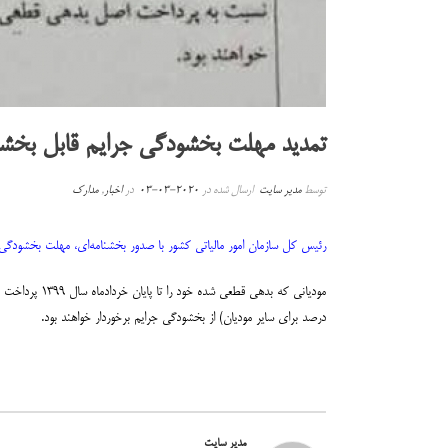
تمدید مهلت بخشودگی جرایم قابل بخش
توسط
مدیر سایت
ارسال شده در
2020-03-03
در
اخبار
,
مدارک
رئیس کل سازمان امور مالیاتی کشور با صدور بخشنامه‌ای، مهلت بخشودگی جرایم قابل بخشش اسفندماه ۱۳۹۸ را به دلیل شیوع ویروس
درصد برای سایر مودیان) از بخشودگی جرایم برخوردار خواهند بود.
مدیر سایت