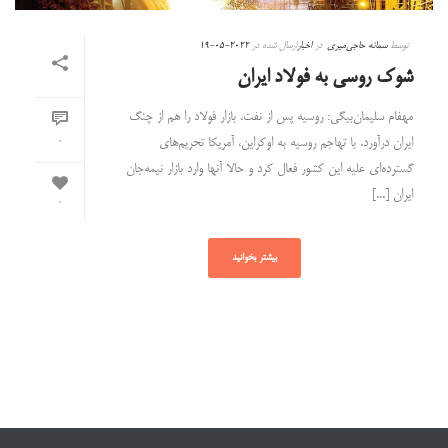
توسط
سمانه حاجی‌میری
در
اخبار
ارسال شده در
2022-05-19
شوک روسی به فولاد ایران
‌مهفام سلیمان‌بیگی: روسیه پس از نفت، بازار فولاد را هم از چنگ
ایران درآورد. با تهاجم روسیه به اوکراین، آمریکا تحریم‌های
0
گسترده‌ای علیه این کشور فعال کرد و حالا آنها وارد بازار نیمه‌جان
ایران [...]
0
بیشتر بخوانید