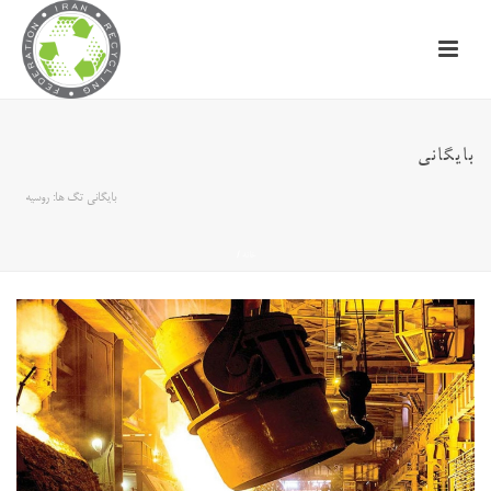
بایگانی
بایگانی تگ ها: روسیه
خانه
/