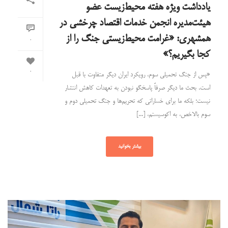
یادداشت ویژه هفته محیط‌زیست عضو
هیئت‌مدیره انجمن خدمات اقتصاد چرخشی در
همشهری: «غرامت محیط‌زیستی جنگ را از
0
کجا بگیریم؟»
0
«پس از جنگ تحمیلی سوم، رویکرد ایران دیگر متفاوت با قبل
است. بحث ما دیگر صرفاً پاسخگو نبودن به تعهدات کاهش انتشار
نیست؛ بلکه ما برای خساراتی که تحریم‌ها و جنگ تحمیلی دوم و
سوم بالاخص، به اکوسیستم، [...]
بیشتر بخوانید