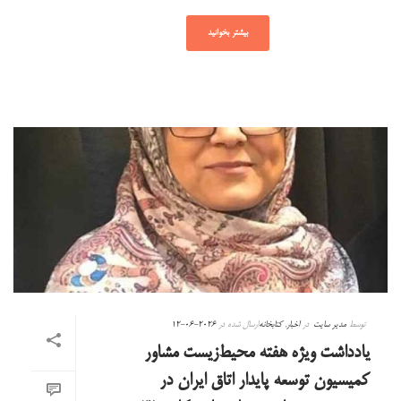
بیشتر بخوانید
توسط
مدیر سایت
در
اخبار
,
کتابخانه
ارسال شده در
2026-06-12
یادداشت ویژه هفته محیط‌زیست مشاور
کمیسیون توسعه پایدار اتاق ایران در