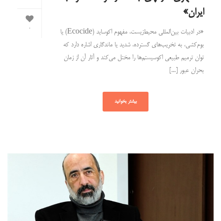
ایران»
0
«در ادبیات بین‌المللی محیط‌زیست، مفهوم اکوساید (Ecocide) یا
بوم‌کشی، به تخریب‌های گسترده، شدید یا ماندگاری اشاره دارد که
توان ترمیم طبیعی اکوسیستم‌ها را مختل می‌کند و آثار آن از زمان
بحران عبور [...]
بیشتر بخوانید