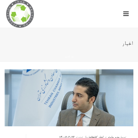
اخبار
خانه
/
اخبار
توسط
مدیر سایت
در
اخبار
,
کتابخانه
ارسال شده در
2026-07-14