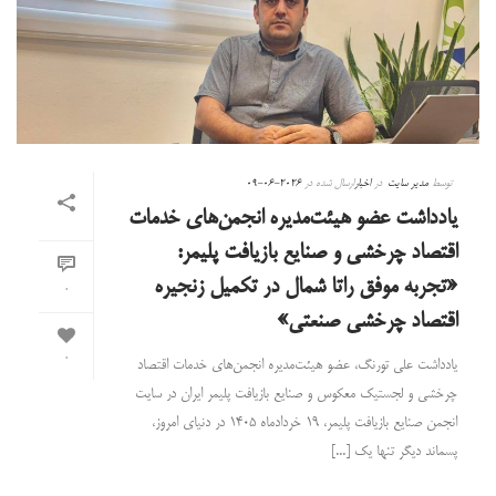
توسط
مدیر سایت
در
اخبار
ارسال شده در
2026-06-09
یادداشت عضو هیئت‌مدیره انجمن‌های خدمات
اقتصاد چرخشی و صنایع بازیافت پلیمر:
«تجربه موفق راتا شمال در تکمیل زنجیره
0
اقتصاد چرخشی صنعتی»
0
یادداشت علی تورنگ، عضو هیئت‌مدیره انجمن‌های خدمات اقتصاد
چرخشی و لجستیک معکوس و صنایع بازیافت پلیمر ایران در سایت
انجمن صنایع بازیافت پلیمر، ۱۹ خردادماه ۱۴۰۵ در دنیای امروز،
پسماند دیگر تنها یک [...]