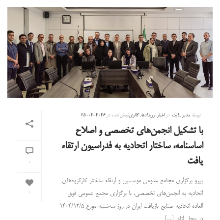
توسط
مدیر سایت
در
اخبار
,
رویدادها
,
گالری
ارسال شده در
2026-02-25
با تشکیل انجمن‌های تخصصی و اصلاح
اساسنامه، ساختار اتحادیه به فدراسیون ارتقاء
یافت
0
پیرو برگزاری مجامع عمومی موسسین و ارتقاء ساختار کارگروه‌های
اتحادیه به انجمن‌های تخصصی، با برگزاری مجمع عمومی فوق
0
العاده اتحادیه صنایع بازیافت ایران در روز سه‌شنبه مورخ ۱۴۰۴/۱۲/۵
در محل اتاق [...]