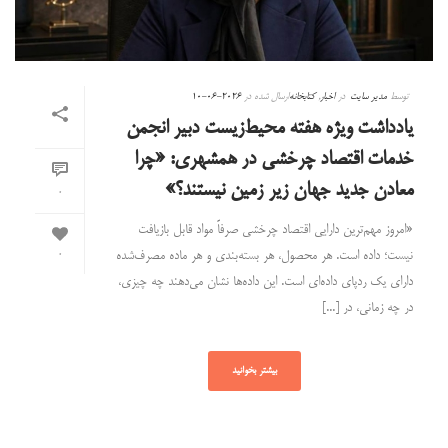
توسط
مدیر سایت
در
اخبار
,
کتابخانه
ارسال شده در
2026-06-10
یادداشت ویژه هفته محیط‌زیست دبیر انجمن
خدمات اقتصاد چرخشی در همشهری: «چرا
معادن جدید جهان زیر زمین نیستند؟»
0
«امروز مهم‌ترین دارایی اقتصاد چرخشی صرفاً مواد قابل بازیافت
نیست؛ داده است. هر محصول، هر بسته‌بندی و هر ماده مصرف‌شده
0
دارای یک ردپای داده‌ای است. این داده‌ها نشان می‌دهند چه چیزی،
در چه زمانی، در [...]
بیشتر بخوانید