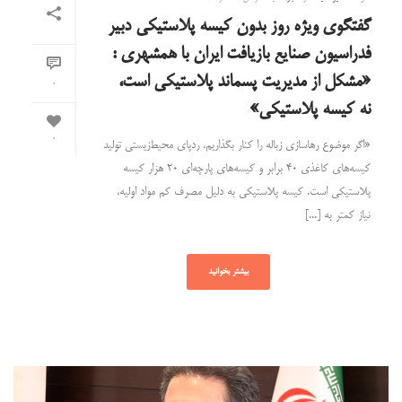
گفتگوی ویژه روز بدون کیسه پلاستیکی دبیر
فدراسیون صنایع بازیافت ایران با همشهری :
«مشکل از مدیریت پسماند پلاستیکی است،
0
نه کیسه پلاستیکی»
0
«اگر موضوع رهاسازی زباله را کنار بگذاریم، ردپای محیط‌زیستی تولید
کیسه‌های کاغذی ۴۰ برابر و کیسه‌های پارچه‌ای ۲۰ هزار کیسه
پلاستیکی است. کیسه پلاستیکی به دلیل مصرف کم مواد اولیه،
نیاز کمتر به [...]
بیشتر بخوانید