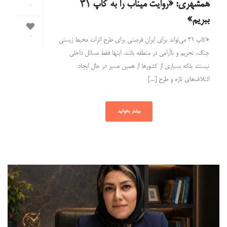
همشهری: «روایت میناب را به کاپ ۳۱
0
ببریم»
0
«کاپ ۳۱ می‌تواند برای ایران فرصتی برای طرح اثرات محیط زیستی
جنگ، تحریم و ناآرامی در منطقه باشد. اینها فقط مسائل داخلی
نیستند بلکه بسیاری از کشورها از همین مسیر در حال ایجاد
ائتلاف‌های تازه و طرح [...]
بیشتر بخوانید