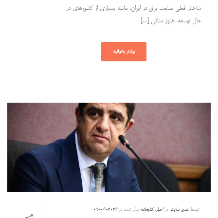
ساختار فعلی صنعت برق در ایران، مانند بسیاری از کشورهای در
حال توسعه، هنوز متکی [...]
بیشتر بخوانید
توسط
مدیر سایت
در
اخبار
,
کتابخانه
ارسال شده در
2026-06-09