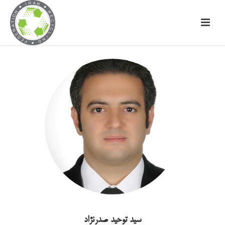
سید توحید صدرنژاد