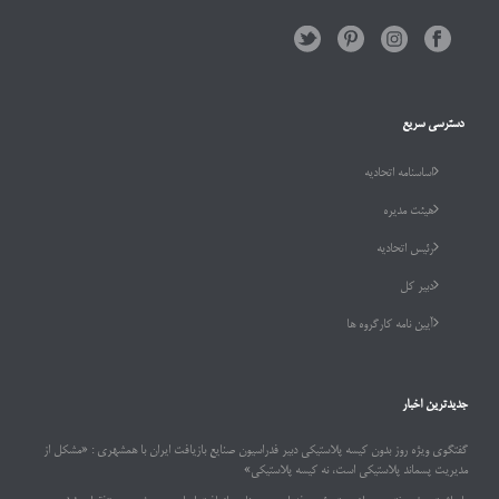
دسترسی سریع
اساسنامه اتحادیه
هیئت مدیره
رئیس اتحادیه
دبیر کل
آیین نامه کارگروه ها
جدیدترین اخبار
گفتگوی ویژه روز بدون کیسه پلاستیکی دبیر فدراسیون صنایع بازیافت ایران با همشهری : «مشکل از
مدیریت پسماند پلاستیکی است، نه کیسه پلاستیکی»