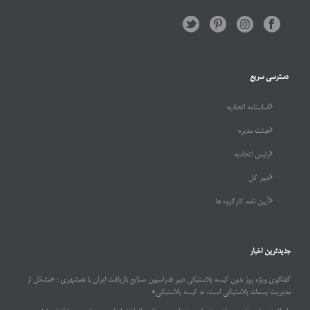
دسترسی سریع
اساسنامه اتحادیه
هیئت مدیره
رئیس اتحادیه
دبیر کل
آیین نامه کارگروه ها
جدیدترین اخبار
گفتگوی ویژه روز بدون کیسه پلاستیکی دبیر فدراسیون صنایع بازیافت ایران با همشهری : «مشکل از
مدیریت پسماند پلاستیکی است، نه کیسه پلاستیکی»