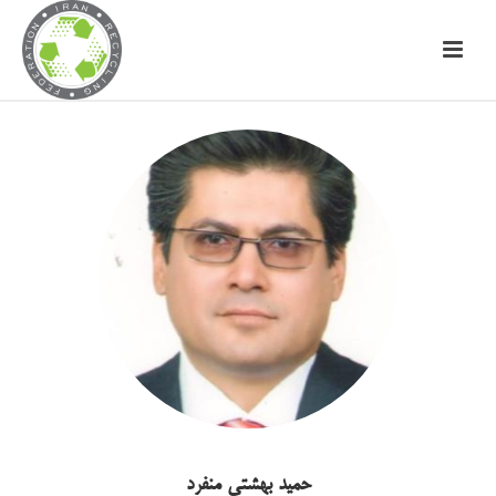
حمید بهشتی منفرد