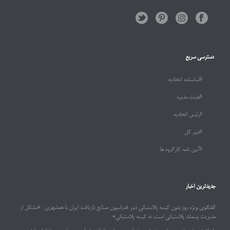
دسترسی سریع
اساسنامه اتحادیه
هیئت مدیره
رئیس اتحادیه
دبیر کل
آیین نامه کارگروه ها
جدیدترین اخبار
گفتگوی ویژه روز بدون کیسه پلاستیکی دبیر فدراسیون صنایع بازیافت ایران با همشهری : «مشکل از
مدیریت پسماند پلاستیکی است، نه کیسه پلاستیکی»